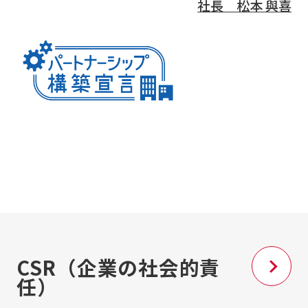
社長 松本 與喜
CSR（企業の社会的責
任）