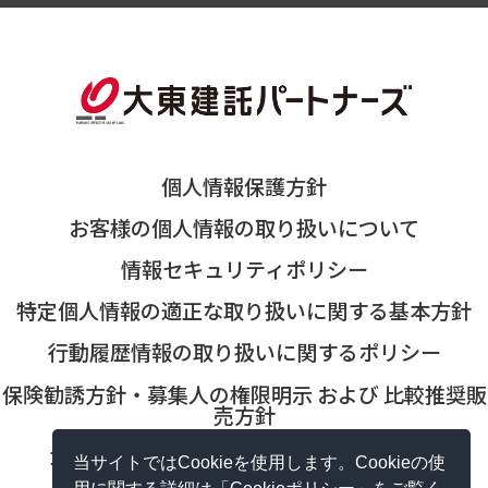
個人情報保護方針
お客様の個人情報の取り扱いについて
情報セキュリティポリシー
特定個人情報の適正な取り扱いに関する基本方針
行動履歴情報の取り扱いに関するポリシー
保険勧誘方針・募集人の権限明示 および 比較推奨販
売方針
カスタマーハラスメントに対する基本方針
当サイトではCookieを使用します。Cookieの使